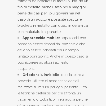
formato da brackets di metallo uniti da un
filo di metallo. Viene usato nella maggior
parte dei casi per i più giovani ma nel
caso di un adulto è possibile sostituire i
brackets in metallo con quelli in ceramica
o in materiale trasparente.
Apparecchio mobile:
apparecchi che
possono essere rimossi dal paziente e che
devono essere indossati per un tempo
limitato ogni giorno. Anche in questo caso si
può ricorrere ad alcuni allineatori
trasparenti.
Ortodonzia invisibile:
questa tecnica
prevede l’utilizzo di mascherine dentali
realizzate su misura per ogni paziente. È tra
le tecniche preferibili per chi affronta un
trattamento ortodontico in età adulta perché
offre numerosi vantaggi estetici e funzionali.