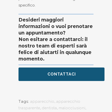
specifico.
Desideri maggiori
informazioni o vuoi prenotare
un appuntamento?
Non esitare a contattarci: il
nostro team di esperti sarà
felice di aiutarti in qualunque
momento.
CONTATTACI
Tags:
apparecchio
,
apparecchio
trasparente
,
dentista
,
malocclusioni
,