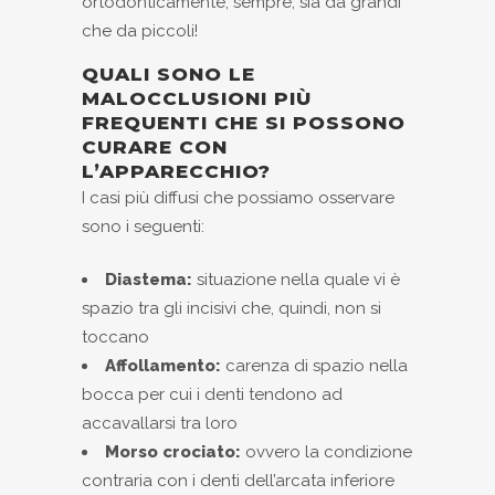
ortodonticamente, sempre, sia da grandi
che da piccoli!
QUALI SONO LE
MALOCCLUSIONI PIÙ
FREQUENTI CHE SI POSSONO
CURARE CON
L’APPARECCHIO?
I casi più diffusi che possiamo osservare
sono i seguenti:
Diastema:
situazione nella quale vi è
spazio tra gli incisivi che, quindi, non si
toccano
Affollamento:
carenza di spazio nella
bocca per cui i denti tendono ad
accavallarsi tra loro
Morso crociato:
ovvero la condizione
contraria con i denti dell’arcata inferiore