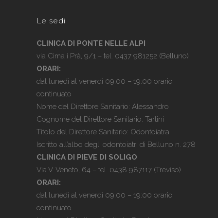
Le sedi
CLINICA DI PONTE NELLE ALPI
via Cima i Prà, 9/1 – tel.
0437 981252
(Belluno)
ORARI:
dal lunedì al venerdì 09:00 – 19:00 orario
continuato
Nome del Direttore Sanitario: Alessandro
Cognome del Direttore Sanitario: Tartini
Titolo del Direttore Sanitario: Odontoiatra
Iscritto all’albo degli odontoiatri di Belluno n. 278
CLINICA DI PIEVE DI SOLIGO
Via V. Veneto, 64 – tel.
0438 987117
(Treviso)
ORARI:
dal lunedì al venerdì 09:00 – 19:00 orario
continuato