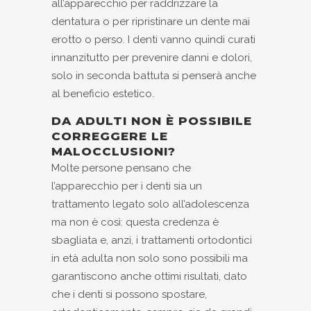
all’apparecchio per raddrizzare la
dentatura o per ripristinare un dente mai
erotto o perso. I denti vanno quindi curati
innanzitutto per prevenire danni e dolori,
solo in seconda battuta si penserà anche
al beneficio estetico.
DA ADULTI NON È POSSIBILE
CORREGGERE LE
MALOCCLUSIONI?
Molte persone pensano che
l’apparecchio per i denti sia un
trattamento legato solo all’adolescenza
ma non è così: questa credenza è
sbagliata e, anzi, i trattamenti ortodontici
in età adulta non solo sono possibili ma
garantiscono anche ottimi risultati, dato
che i denti si possono spostare,