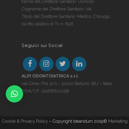
Nome del Direttore Sanitario: Domizio
Cognome del Direttore Sanitario: Val
Titolo del Direttore Sanitario: Medico Chirurgo
Iscritto all’albo di Tv n. 696
Seguici sui Social
ALPI ODONTOIATRICA s.r.l.
via Cima i Prà, 9/1 – 32100 Belluno (BL) – Italia
P.IVA/CF: 01168620258
Cookie & Privacy Policy
– Copyright Ideandum 2019©
Marketing