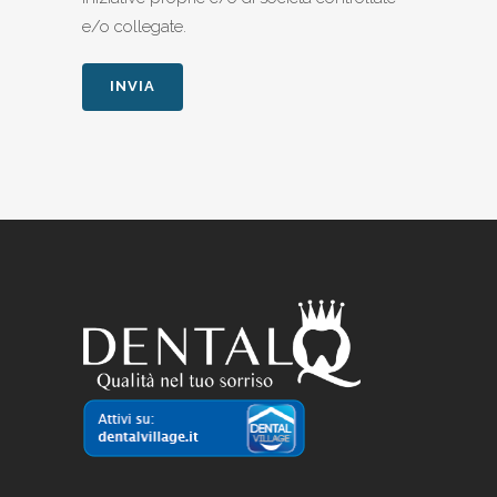
e/o collegate.