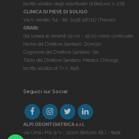
Iscritto all’albo degli odontoiatri di Belluno n. 278
CLINICA DI PIEVE DI SOLIGO
Via V. Veneto, 64 – tel.
0438 987117
(Treviso)
ORARI:
dal lunedì al venerdì 09:00 – 19:00 orario continuato
Nome del Direttore Sanitario: Domizio
Cognome del Direttore Sanitario: Val
Titolo del Direttore Sanitario: Medico Chirurgo
Iscritto all’albo di Tv n. 696
Seguici sui Social
ALPI ODONTOIATRICA s.r.l.
via Cima i Prà, 9/1 – 32100 Belluno (BL) – Italia