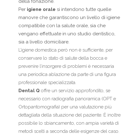
della fonazione.
Per
igiene orale
si intendono tutte quelle
manovre che garantiscono un livello di igiene
compatibile con la salute orale, sia che
vengano effettuate in uno studio dentistico,
sia a livello domiciliare.
L’igiene domestica però non è sufficiente, per
conservare lo stato di salute della bocca e
prevenire l’insorgere di problemi è necessaria
una periodica ablazione da parte di una figura
professionale specializzata.
Dental Q
offre un servizio approfondito, se
necessario con radiografia panoramica (OPT e
Ortopantomografia) per una valutazione più
dettagliata della situazione del paziente. È inoltre
possibile lo sbiancamento, con ampia varietà di
metodi scelti a seconda delle esigenze del caso.