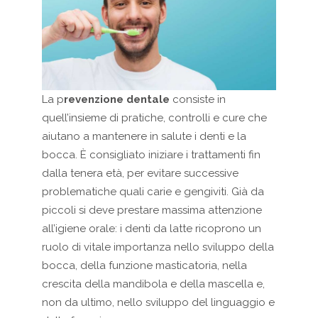
La p
revenzione dentale
consiste in
quell’insieme di pratiche, controlli e cure che
aiutano a mantenere in salute i denti e la
bocca. È consigliato iniziare i trattamenti fin
dalla tenera età, per evitare successive
problematiche quali carie e gengiviti. Già da
piccoli si deve prestare massima attenzione
all’igiene orale: i denti da latte ricoprono un
ruolo di vitale importanza nello sviluppo della
bocca, della funzione masticatoria, nella
crescita della mandibola e della mascella e,
non da ultimo, nello sviluppo del linguaggio e