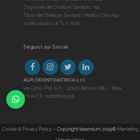
Cognome del Direttore Sanitario: Val
Titolo del Direttore Sanitario: Medico Chirurgo
Iscritto all’albo di Tv n. 696
Seguici sui Social
ALPI ODONTOIATRICA s.r.l.
via Cima i Prà, 9/1 – 32100 Belluno (BL) – Italia
P.IVA/CF: 01168620258
Cookie & Privacy Policy
– Copyright Ideandum 2019©
Marketing