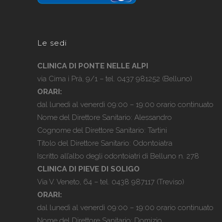
Le sedi
CLINICA DI PONTE NELLE ALPI
via Cima i Prà, 9/1 – tel.
0437 981252
(Belluno)
ORARI:
dal lunedì al venerdì 09:00 – 19:00 orario continuato
Nome del Direttore Sanitario: Alessandro
Cognome del Direttore Sanitario: Tartini
Titolo del Direttore Sanitario: Odontoiatra
Iscritto all’albo degli odontoiatri di Belluno n. 278
CLINICA DI PIEVE DI SOLIGO
Via V. Veneto, 64 – tel.
0438 987117
(Treviso)
ORARI:
dal lunedì al venerdì 09:00 – 19:00 orario continuato
Nome del Direttore Sanitario: Domizio