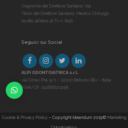
Cognome del Direttore Sanitario: Val
Titolo del Direttore Sanitario: Medico Chirurgo
Iscritto all’albo di Tv n. 696
Seguici sui Social
ALPI ODONTOIATRICA s.r.l.
via Cima i Prà, 9/1 – 32100 Belluno (BL) – Italia
P.IVA/CF: 01168620258
Cookie & Privacy Policy
– Copyright Ideandum 2019©
Marketing
Odontoiatrico