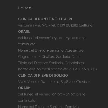
Le sedi
CLINICA DI PONTE NELLE ALPI
via Cima i Prà, 9/1 – tel.
0437 981252
(Belluno)
ORARI:
dal lunedì al venerdì 09:00 – 19:00 orario
continuato
Nome del Direttore Sanitario: Alessandro
Cognome del Direttore Sanitario: Tartini
Titolo del Direttore Sanitario: Odontoiatra
Iscritto all’albo degli odontoiatri di Belluno n. 278
CLINICA DI PIEVE DI SOLIGO
Via V. Veneto, 64 – tel.
0438 987117
(Treviso)
ORARI:
dal lunedì al venerdì 09:00 – 19:00 orario
continuato
Nome del Direttore Sanitario: Domizio