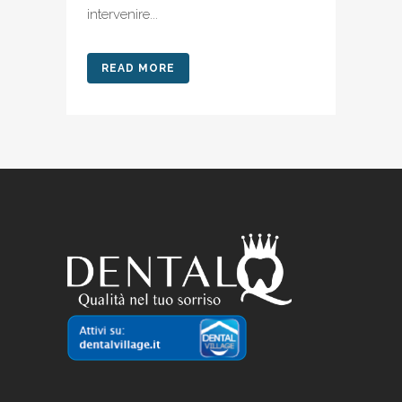
intervenire...
READ MORE