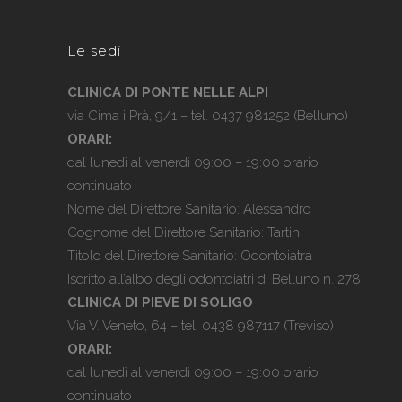
Le sedi
CLINICA DI PONTE NELLE ALPI
via Cima i Prà, 9/1 – tel.
0437 981252
(Belluno)
ORARI:
dal lunedì al venerdì 09:00 – 19:00 orario
continuato
Nome del Direttore Sanitario: Alessandro
Cognome del Direttore Sanitario: Tartini
Titolo del Direttore Sanitario: Odontoiatra
Iscritto all’albo degli odontoiatri di Belluno n. 278
CLINICA DI PIEVE DI SOLIGO
Via V. Veneto, 64 – tel.
0438 987117
(Treviso)
ORARI:
dal lunedì al venerdì 09:00 – 19:00 orario
continuato