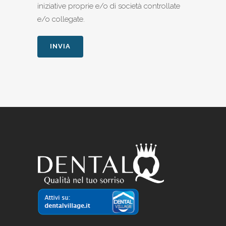
iniziative proprie e/o di società controllate
e/o collegate.