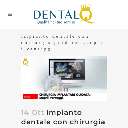
Impianto dentale con
chirurgia guidata: scopri
i vantaggi
14 Ott
Impianto
dentale con chirurgia