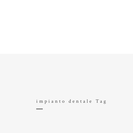
IL CENTRO
I PROFESSIONISTI
CO
impianto dentale Tag