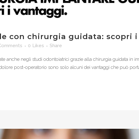
e con chirurgia guidata: scopri 
Comments
0
Likes
Share
e anche negli studi odontoiatrici grazie alla chirurgia guidata in 
or dolore post-operatorio sono solo alcuni dei vantaggi che può port