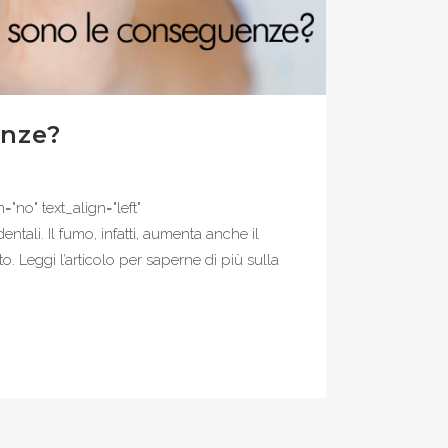
enze?
no" text_align="left"
ali. Il fumo, infatti, aumenta anche il
o. Leggi l’articolo per saperne di più sulla