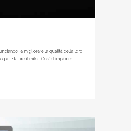
unciando a migliorare la qualità della loro
 per sfatare il mito! Cos'è l'impianto