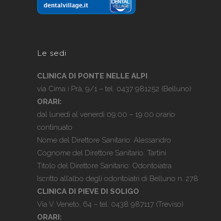
Le sedi
CLINICA DI PONTE NELLE ALPI
via Cima i Prà, 9/1 – tel.
0437 981252
(Belluno)
ORARI:
dal lunedì al venerdì 09:00 – 19:00 orario
continuato
Nome del Direttore Sanitario: Alessandro
Cognome del Direttore Sanitario: Tartini
Titolo del Direttore Sanitario: Odontoiatra
Iscritto all’albo degli odontoiatri di Belluno n. 278
CLINICA DI PIEVE DI SOLIGO
Via V. Veneto, 64 – tel.
0438 987117
(Treviso)
ORARI: