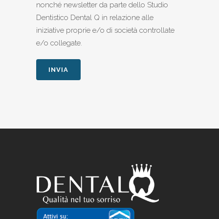
nonché newsletter da parte dello Studio
Dentistico Dental Q in relazione alle
iniziative proprie e/o di società controllate
e/o collegate.