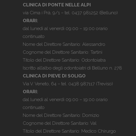
CLINICA DI PONTE NELLE ALPI
via Cima i Prà, 9/1 – tel.
0437 981252
(Belluno)
ORARI:
dal lunedì al venerdì 09:00 – 19:00 orario
continuato
Nome del Direttore Sanitario: Alessandro
Cognome del Direttore Sanitario: Tartini
Titolo del Direttore Sanitario: Odontoiatra
Iscritto all’albo degli odontoiatri di Belluno n. 278
CLINICA DI PIEVE DI SOLIGO
Via V. Veneto, 64 – tel.
0438 987117
(Treviso)
ORARI:
dal lunedì al venerdì 09:00 – 19:00 orario
continuato
Nome del Direttore Sanitario: Domizio
Cognome del Direttore Sanitario: Val
Titolo del Direttore Sanitario: Medico Chirurgo