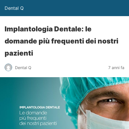
Dental Q
Implantologia Dentale: le
domande più frequenti dei nostri
pazienti
Dental Q
7 anni fa