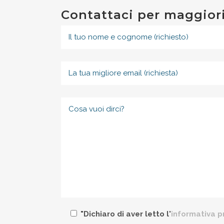
Contattaci per maggior
"Dichiaro di aver letto l'
informativa p