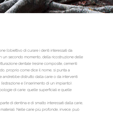
ne l’obiettivo di curare i denti interessati da
in un secondo momento, della ricostruzione delle
 otturazione dentale (resine composite, cementi
odo, proprio come dice il nome, si punta a
e andrebbe distrutto dalla carie o da interventi
 l’estrazione e l’inserimento di un impianto).
ologie di carie: quelle superficiali e quelle
arte di dentina e di smalto interessati dalla carie,
 materiali. Nelle carie più profonde, invece, può