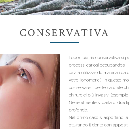
CONSERVATIVA
L’odontoiatria conservativa si po
processi cariosi occupandosi, 
cavità utilizzando materiali da
vetro-ionomerici). In questo m
conservare il dente naturale ch
chirurgici più invasivi (esempio:
Generalmente si parla di due tip
profonde.
Nel primo caso si asportano la p
otturando il dente con appositi