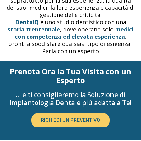
soprattutto per la sua esperienza, la qualità
dei suoi medici, la loro esperienza e capacità di
gestione delle criticità.
DentalQ
è uno studio dentistico con una
storia trentennale
, dove operano solo
medici
con competenza ed elevata esperienza
,
pronti a soddisfare qualsiasi tipo di esigenza.
Parla con un esperto
Prenota Ora la Tua Visita con un
Esperto
… e ti consiglieremo la Soluzione di
Implantologia Dentale più adatta a Te!
RICHIEDI UN PREVENTIVO