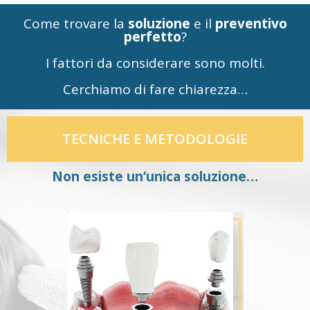
Come trovare la
soluzione
e il
preventivo
perfetto
?
I fattori da considerare sono molti.
Cerchiamo di fare chiarezza…
TECNICHE E METODOLOGIE
Non esiste un’unica soluzione…