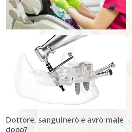
Dottore, sanguinerò e avrò male
dopo?